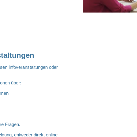
staltungen
sen Infoveranstaltungen oder
onen über:​
emen
e Fragen.​
ldung, entweder direkt
online