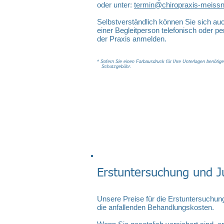
oder unter:
termin@chiropraxis-meissn
Selbstverständlich können Sie sich au
einer Begleitperson telefonisch oder pe
der Praxis anmelden.​
* Sofern Sie einen Farbausdruck für Ihre Unterlagen benötig
Schutzgebühr.
Erstuntersuchung und J
Unsere Preise für die Erstuntersuchung
die anfallenden Behandlungskosten.