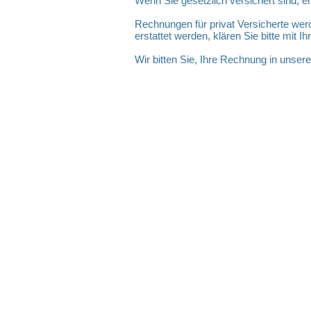
Wenn Sie gesetzlich versichert sind, e
Rechnungen für privat Versicherte wer
erstattet werden, klären Sie bitte mit 
Wir bitten Sie, Ihre Rechnung in unser
© 2017 by Chiropraxis Meissner