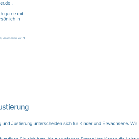
er.de
.
ch gerne mit
rsönlich in
en, berechnen wir 1€
ustierung
 und Justierung unterscheiden sich für Kinder und Erwachsene. Wir i