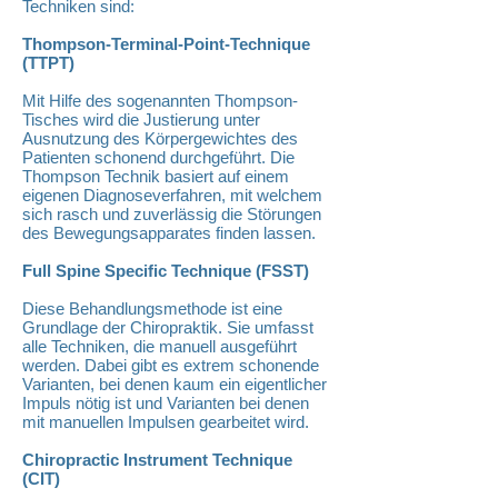
Techniken sind:
Thompson-Terminal-Point-Technique
(TTPT)
Mit Hilfe des sogenannten Thompson-
Tisches wird die Justierung unter
Ausnutzung des Körpergewichtes des
Patienten schonend durchgeführt. Die
Thompson Technik basiert auf einem
eigenen Diagnoseverfahren, mit welchem
sich rasch und zuverlässig die Störungen
des Bewegungsapparates finden lassen.
Full Spine Specific Technique (FSST)
Diese Behandlungsmethode ist eine
Grundlage der Chiropraktik. Sie umfasst
alle Techniken, die manuell ausgeführt
werden. Dabei gibt es extrem schonende
Varianten, bei denen kaum ein eigentlicher
Impuls nötig ist und Varianten bei denen
mit manuellen Impulsen gearbeitet wird.
Chiropractic Instrument Technique
(CIT)