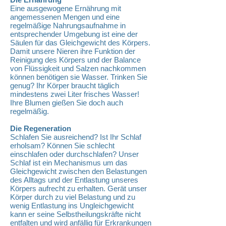
Eine ausgewogene Ernährung mit
angemessenen Mengen und eine
regelmäßige Nahrungsaufnahme in
entsprechender Umgebung ist eine der
Säulen für das Gleichgewicht des Körpers.
Damit unsere Nieren ihre Funktion der
Reinigung des Körpers und der Balance
von Flüssigkeit und Salzen nachkommen
können benötigen sie Wasser. Trinken Sie
genug? Ihr Körper braucht täglich
mindestens zwei Liter frisches Wasser!
Ihre Blumen gießen Sie doch auch
regelmäßig.
Die Regeneration
Schlafen Sie ausreichend? Ist Ihr Schlaf
erholsam? Können Sie schlecht
einschlafen oder durchschlafen? Unser
Schlaf ist ein Mechanismus um das
Gleichgewicht zwischen den Belastungen
des Alltags und der Entlastung unseres
Körpers aufrecht zu erhalten. Gerät unser
Körper durch zu viel Belastung und zu
wenig Entlastung ins Ungleichgewicht
kann er seine Selbstheilungskräfte nicht
entfalten und wird anfällig für Erkrankungen