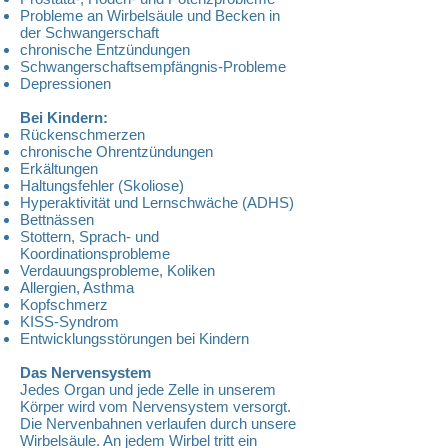
Probleme an Wirbelsäule und Becken in
der Schwangerschaft
chronische Entzündungen
Schwangerschaftsempfängnis-Probleme
Depressionen
Bei Kindern:
Rückenschmerzen
chronische Ohrentzündungen
Erkältungen
Haltungsfehler (Skoliose)
Hyperaktivität und Lernschwäche (ADHS)
Bettnässen
Stottern, Sprach- und
Koordinationsprobleme
Verdauungsprobleme, Koliken
Allergien, Asthma
Kopfschmerz
KISS-Syndrom
Entwicklungsstörungen bei Kindern
Das Nervensystem
Jedes Organ und jede Zelle in unserem
Körper wird vom Nervensystem versorgt.
Die Nervenbahnen verlaufen durch unsere
Wirbelsäule. An jedem Wirbel tritt ein