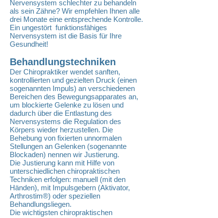
Nervensystem schlechter zu behandeln
als sein Zähne? Wir empfehlen Ihnen alle
drei Monate eine entsprechende Kontrolle.
Ein ungestört funktionsfähiges
Nervensystem ist die Basis für Ihre
Gesundheit!
Behandlungstechniken
Der Chiropraktiker wendet sanften,
kontrollierten und gezielten Druck (einen
sogenannten Impuls) an verschiedenen
Bereichen des Bewegungsapparates an,
um blockierte Gelenke zu lösen und
dadurch über die Entlastung des
Nervensystems die Regulation des
Körpers wieder herzustellen. Die
Behebung von fixierten unnormalen
Stellungen an Gelenken (sogenannte
Blockaden) nennen wir Justierung.
Die Justierung kann mit Hilfe von
unterschiedlichen chiropraktischen
Techniken erfolgen: manuell (mit den
Händen), mit Impulsgebern (Aktivator,
Arthrostim®) oder speziellen
Behandlungsliegen.
Die wichtigsten chiropraktischen