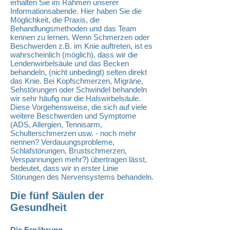
erhalten Sie im Rahmen unserer
Informationsabende. Hier haben Sie die
Möglichkeit, die Praxis, die
Behandlungsmethoden und das Team
kennen zu lernen. Wenn Schmerzen oder
Beschwerden z.B. im Knie auftreten, ist es
wahrscheinlich (möglich), dass wir die
Lendenwirbelsäule und das Becken
behandeln, (nicht unbedingt) selten direkt
das Knie. Bei Kopfschmerzen, Migräne,
Sehstörungen oder Schwindel behandeln
wir sehr häufig nur die Halswirbelsäule.
Diese Vorgehensweise, die sich auf viele
weitere Beschwerden und Symptome
(ADS, Allergien, Tennisarm,
Schulterschmerzen usw. - noch mehr
nennen? Verdauungsprobleme,
Schlafstörungen, Brustschmerzen,
Verspannungen mehr?) übertragen lässt,
bedeutet, dass wir in erster Linie
Störungen des Nervensystems behandeln.
Die fünf Säulen der
Gesundheit
Die Ernährung