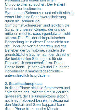
Patienten zum ersten Mal einen
Chiropraktiker aufsuchen. Der Patient
leidet unter bestimmten
Symptomen/Schmerzen und erhofft sich in
erster Linie eine Beschwerdelinderung
durch die Behandlung.
Symptome/Schmerzen sind lediglich die
Sprache unseres Körpers, der uns so
mitteilen möchte, dass irgendetwas nicht
stimmt. Das Ziel der chiropraktischen
Behandlung ist in dieser Phase nicht nur
die Linderung von Schmerzen und das
Beheben der Symptome, sondern die
grundsätzliche Suche nach der Ursache
der funktionellen Störung, die für die
Problematik verantwortlich ist. Diese
Phase kann – je nach Art und Dauer der
individuellen Krankheitsgeschichte –
unterschiedlich lang dauern.
2. Stabilisationsphase
In dieser Phase sind die Schmerzen und
Symptome des Patienten meist deutlich
gebessert, der Heilungsprozess jedoch
noch nicht abgeschlossen. In Bezug auf
den Muskel- und Gelenkapparat kann
diese Phase bis zu sechs Monate