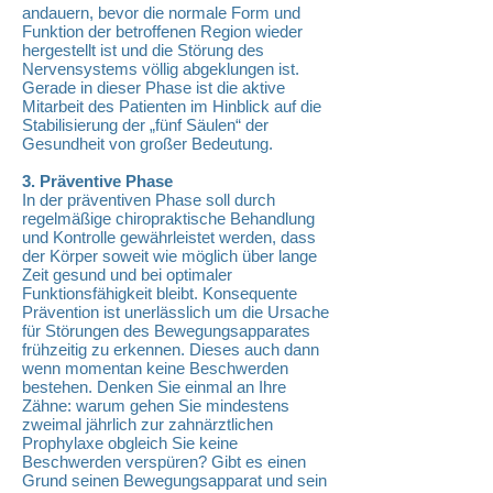
andauern, bevor die normale Form und
Funktion der betroffenen Region wieder
hergestellt ist und die Störung des
Nervensystems völlig abgeklungen ist.
Gerade in dieser Phase ist die aktive
Mitarbeit des Patienten im Hinblick auf die
Stabilisierung der „fünf Säulen“ der
Gesundheit von großer Bedeutung.
3. Präventive Phase
In der präventiven Phase soll durch
regelmäßige chiropraktische Behandlung
und Kontrolle gewährleistet werden, dass
der Körper soweit wie möglich über lange
Zeit gesund und bei optimaler
Funktionsfähigkeit bleibt. Konsequente
Prävention ist unerlässlich um die Ursache
für Störungen des Bewegungsapparates
frühzeitig zu erkennen. Dieses auch dann
wenn momentan keine Beschwerden
bestehen. Denken Sie einmal an Ihre
Zähne: warum gehen Sie mindestens
zweimal jährlich zur zahnärztlichen
Prophylaxe obgleich Sie keine
Beschwerden verspüren? Gibt es einen
Grund seinen Bewegungsapparat und sein