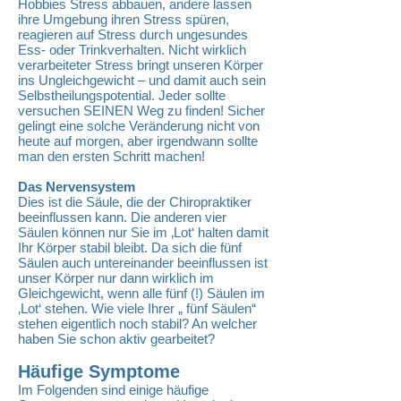
Hobbies Stress abbauen, andere lassen
ihre Umgebung ihren Stress spüren,
reagieren auf Stress durch ungesundes
Ess- oder Trinkverhalten. Nicht wirklich
verarbeiteter Stress bringt unseren Körper
ins Ungleichgewicht – und damit auch sein
Selbstheilungspotential. Jeder sollte
versuchen SEINEN Weg zu finden! Sicher
gelingt eine solche Veränderung nicht von
heute auf morgen, aber irgendwann sollte
man den ersten Schritt machen!
Das Nervensystem
Dies ist die Säule, die der Chiropraktiker
beeinflussen kann. Die anderen vier
Säulen können nur Sie im ‚Lot‘ halten damit
Ihr Körper stabil bleibt. Da sich die fünf
Säulen auch untereinander beeinflussen ist
unser Körper nur dann wirklich im
Gleichgewicht, wenn alle fünf (!) Säulen im
‚Lot‘ stehen. Wie viele Ihrer „ fünf Säulen“
stehen eigentlich noch stabil? An welcher
haben Sie schon aktiv gearbeitet?
Häufige Symptome
Im Folgenden sind einige häufige