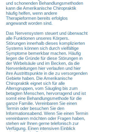
und schonenden Behandlungsmethoden
kann die Amerikanische Chiropraktik
häufig helfen, wenn andere
Therapieformen bereits erfolglos
angewandt worden sind.
Das Nervensystem steuert und überwacht
alle Funktionen unseres Körpers.
Störungen innerhalb dieses komplizierten
Systems können sich durch vielfältige
Symptome bemerkbar machen. Häufig
liegen die Gründe für diese Störungen in
der Wirbelsäule und im Becken, da die
Nervenleitungen hier verlaufen und hier
ihre Austrittspunkte in die zu versorgenden
Gebiete haben. Die Amerikanische
Chiropraktik eignet sich für alle
Altersgruppen, vom Säugling bis zum
betagten Menschen, hervorragend und ist
somit eine Behandlungsmethode für die
ganze Familie. Vereinbaren Sie einen
Termin oder besuchen Sie den
Informationsabend. Wenn Sie einen Termin
vereinbaren möchten oder Fragen haben,
stehen wir Ihnen gerne telefonisch zur
Verfügung. Einen intensiven Einblick