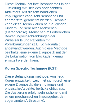
Diese Technik hat ihre Besonderheit in der
Justierung mit Hilfe des sogenannten
Aktivators. Mit diesem handlichen
Impulsgeber kann sehr schonend und
schmerzfrei gearbeitet werden. Deshalb
kann diese Technik auch bei Säuglingen,
Kindern und sehr alten Menschen
(Osteoporose), Menschen mit erheblichen
Bewegungseinschränkungen der
Wirbelsäule und Patienten mit
Vorerkrankungen (z.B. Schlaganfall)
angewandt werden. Auch diese Methode
beinhaltet eine eigene Diagnostik mit der
die Lokalisation von Blockaden genau
ermittelt werden kann.
Koren Specific Technique (KST)
Diese Behandlungsmethode, von Tedd
Koren entwickelt, zeichnet sich durch eine
eigene Diagnostik, die emotionale und
physische Aspekte, berücksichtigt aus.
Die Justierung erfolgt sehr schonend mit
einem mechanischen Impulsgeber, dem
sogenannten Arthrostim®.